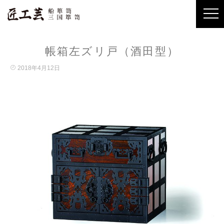
帳箱左ズリ戸（酒田型）
2018年4月12日