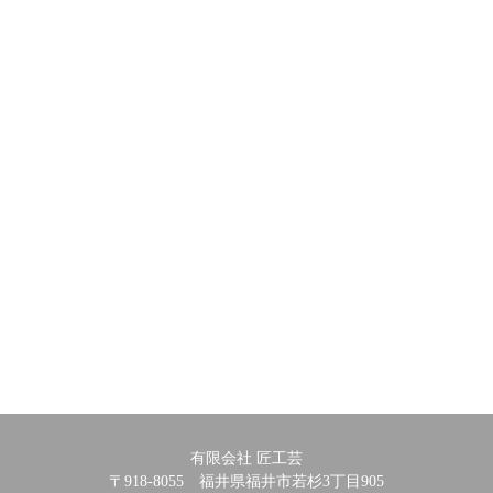
有限会社 匠工芸
〒918-8055 福井県福井市若杉3丁目905