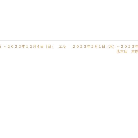
）～２０２２年１２月４日（日） エル
２０２３年２月１日（水）～２０２３
店本店 本