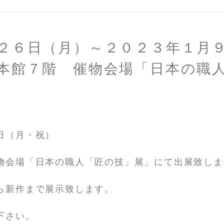
２６日（月）～２０２３年１月
本館７階 催物会場「日本の職
日（月・祝）
物会場「日本の職人「匠の技」展」にて出展致しま
ら新作まで展示致します。
下さい。