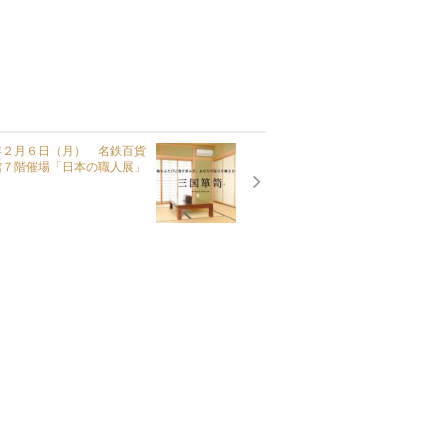
年２月６日（月） 名鉄百貨
館７階催場「日本の職人展」