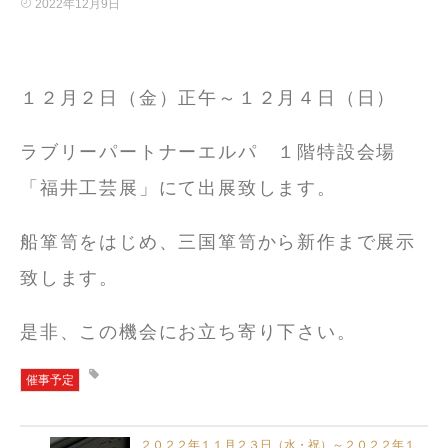
2022年12月9日
１２月２日（金）正午～１２月４日（日）
ラブリーパートナーエルパ １階特設会場
「福井工芸展」にて出展致します。
船箪笥をはじめ、三国箪笥から新作まで展示
致します。
是非、この機会にお立ち寄り下さい。
催事予定
２０２２年１１月２３日（水・祝）～２０２２年１