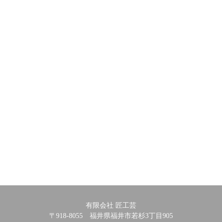
有限会社 匠工芸
〒918-8055 福井県福井市若杉3丁目905