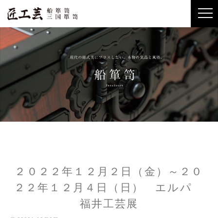
２０２２年１２月２日（金）～２０
２２年１２月４日（日） エルパ
福井工芸展