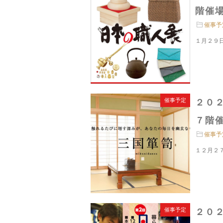
階催場
催事予
１月２９
催事予定
２０
７階催
催事予
１２月２
催事予定
２０