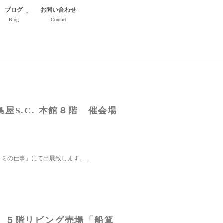
ブログ
お問い合わせ
Blog
Contact
S.C. 本館８階 催会場
ミの仕事」にて出展致します。 ...
 ５階リビング売場「船箪