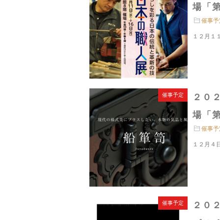
場「第
催事予
１２月１
催事予定
２０
場「第
催事予
１２月４
催事予定
２０