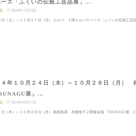
ース「ふくいの伝統工芸品展」...
定
2024年11月14日
６日（土）～１１月１７日（日） エルパ １階エルパスペース「ふくいの伝統工芸品展
２４年１０月２４日（木）～１０月２８日（月） 
SUNAGU展」...
定
2024年10月17日
日（木）～１０月２８日（月） 柏髙島屋 本館地下２階催会場「TSUNAGU展」にて