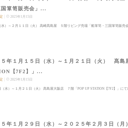
国箪笥販売会」...
定
2025年1月15日
（水）～２月１１日（火） 高崎髙島屋 ５階リビング売場「船箪笥・三国箪笥販売会」
２５年１月１５日（水）～１月２１日（火） 髙島屋
ION【7F2】」...
定
2025年1月15日
（水）～１月２１日（火） 髙島屋大阪店 ７階「POP UP STATION【7F2】」にて
２５年１月２９日（水）～２０２５年２月３日（月